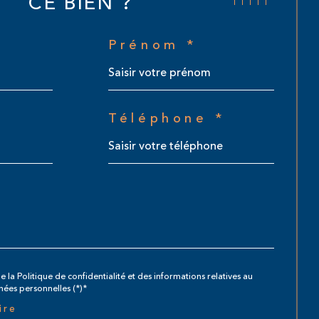
CE BIEN ?
Prénom *
Téléphone *
e la Politique de confidentialité et des informations relatives au
ées personnelles (*)*
ire