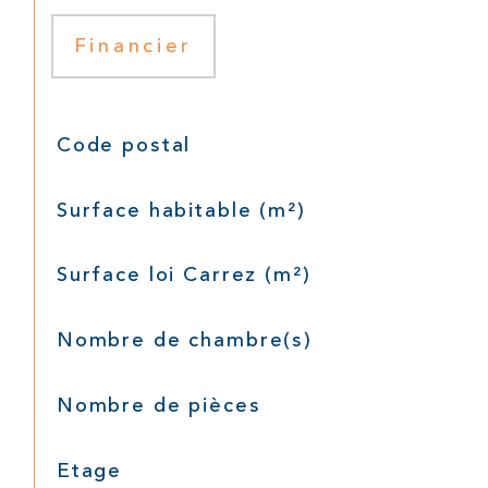
Financier
TRAD_SIROCCO_Caracteristique
Valeurs
Code postal
Surface habitable (m²)
Surface loi Carrez (m²)
Nombre de chambre(s)
Nombre de pièces
Etage