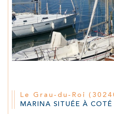
Le Grau-du-Roi (3024
MARINA SITUÉE À COTÉ