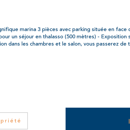
Magnifique marina 3 pièces avec parking située en fac
our un séjour en thalasso (500 mètres) - Exposition s
ion dans les chambres et le salon, vous passerez de 
priété