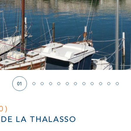
01
0)
 DE LA THALASSO