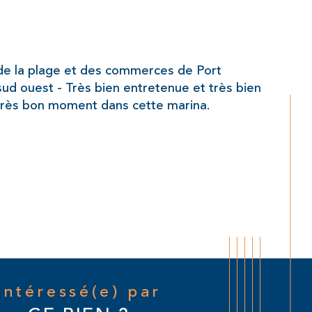
e de la plage et des commerces de Port 
ud ouest - Très bien entretenue et très bien 
très bon moment dans cette marina.  
Intéressé(e) par