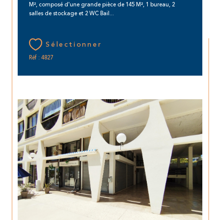
M², composé d'une grande pièce de 145 M², 1 bureau, 2
salles de stockage et 2 WC Bail...
Sélectionner
Réf : 4827