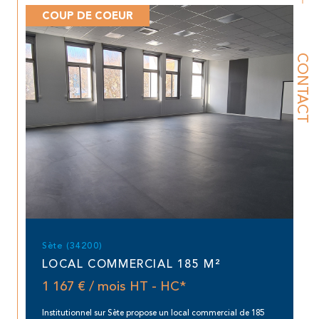
COUP DE COEUR
CONTACT
Sète (34200)
LOCAL COMMERCIAL 185 M²
1 167 € / mois
HT - HC*
Institutionnel sur Sète propose un local commercial de 185