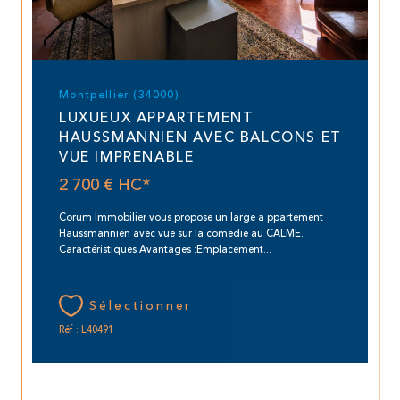
Montpellier (34000)
LUXUEUX APPARTEMENT
HAUSSMANNIEN AVEC BALCONS ET
VUE IMPRENABLE
2 700 €
HC*
Corum Immobilier vous propose un large a ppartement
Haussmannien avec vue sur la comedie au CALME.
Caractéristiques Avantages :Emplacement...
Sélectionner
Réf : L40491