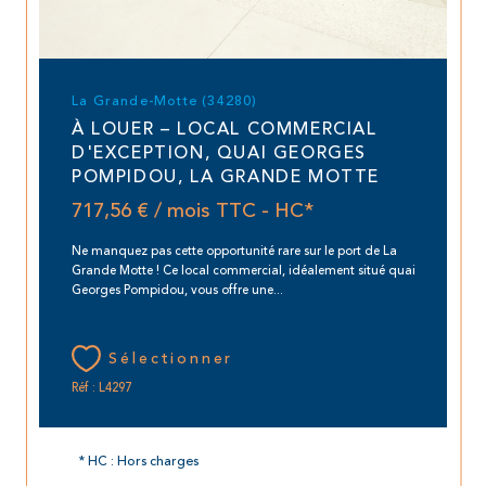
La Grande-Motte (34280)
À LOUER – LOCAL COMMERCIAL
D'EXCEPTION, QUAI GEORGES
POMPIDOU, LA GRANDE MOTTE
717,56 € / mois
TTC - HC*
Ne manquez pas cette opportunité rare sur le port de La
Grande Motte ! Ce local commercial, idéalement situé quai
Georges Pompidou, vous offre une...
Sélectionner
Réf : L4297
* HC : Hors charges