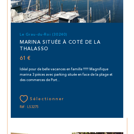
Le Grau-du-Roi (30240)
MARINA SITUÉE À COTÉ DE LA
THALASSO
61 €
Idéal pour de belle vacances en famille !!!!!! Magnifique
marina 3 pièces avec parking située en face de la plage et
des commerces de Port...
Sélectionner
Réf : LS3275