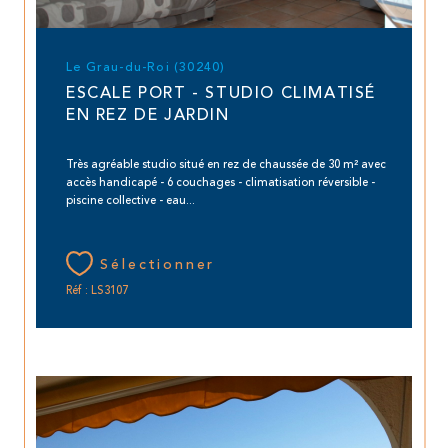
Le Grau-du-Roi (30240)
ESCALE PORT - STUDIO CLIMATISÉ
EN REZ DE JARDIN
Très agréable studio situé en rez de chaussée de 30 m² avec
accès handicapé - 6 couchages - climatisation réversible -
piscine collective - eau...
Sélectionner
Réf : LS3107