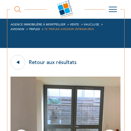
AGENCE IMMOBILIÈRE À MONTPELLIER
VENTE
VAUCLUSE
AVIGNON
TRIPLEX
T2 TRIPLEX AVIGNON INTRAMUROS
Retour aux résultats