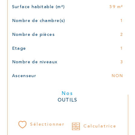
Surface habitable (m²)
59 m²
Nombre de chambre(s)
1
Nombre de pièces
2
Etage
1
Nombre de niveaux
3
Ascenseur
NON
Nos
OUTILS
Sélectionner
Calculatrice