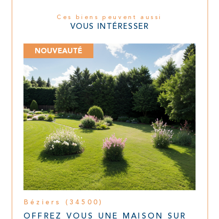
Ces biens peuvent aussi
VOUS INTÉRESSER
NOUVEAUTÉ
Béziers (34500)
OFFREZ VOUS UNE MAISON SUR