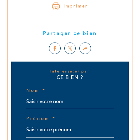
Imprimer
Partager ce bien
Intéressé(e) par
CE BIEN ?
Nom *
Prénom *