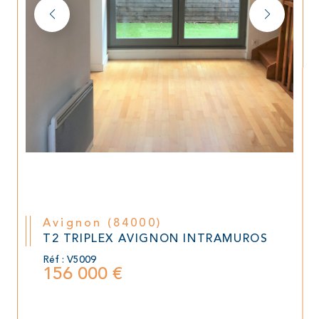
Avignon (84000)
T2 TRIPLEX AVIGNON INTRAMUROS
Réf : V5009
156 000 €