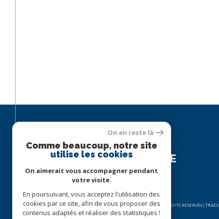
On en reste là
Espace
Comme beaucoup, notre site
utilise les cookies
PROPRIÉTAIRE
On aimerait vous accompagner pendant
Se connecter
votre visite.
En poursuivant, vous acceptez l'utilisation des
cookies par ce site, afin de vous proposer des
© 2026 | TOUS DROITS RÉSERVÉS | TR
contenus adaptés et réaliser des statistiques !