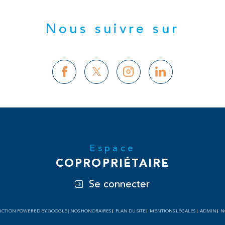
Nous suivre sur
Espace
COPROPRIÉTAIRE
Se connecter
ADUCTION POWERED BY GOOGLE |
NOS HONORAIRES
PLAN DU SITE
MENTIONS LÉGALES
ADMIN
N