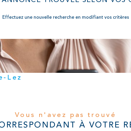
 ANNONCE TROUVÉE SELON VOS C
Effectuez une nouvelle recherche en modifiant vos critères
Le-Lez
Vous n'avez pas trouvé
CORRESPONDANT À VOTRE 