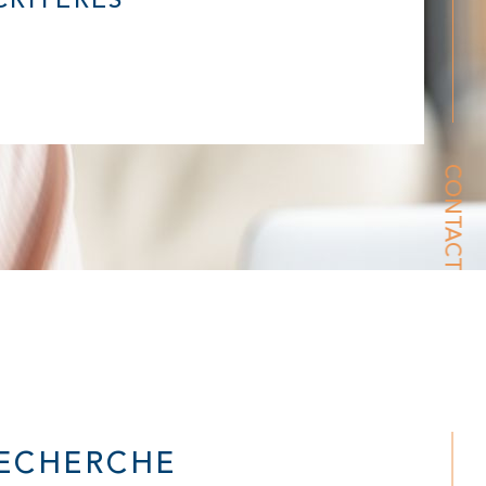
RITÈRES
CONTACT
RECHERCHE