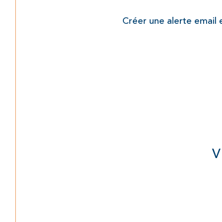
Créer une alerte email 
V