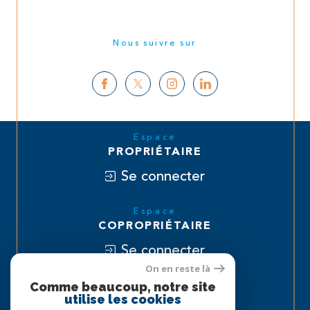
Nous suivre sur
Espace
PROPRIÉTAIRE
Se connecter
Espace
COPROPRIÉTAIRE
Se connecter
On en reste là
Nous
Comme beaucoup, notre site
utilise les cookies
ADHÉRONS