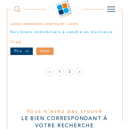
AGENCE IMMOBILIÈRE À MONTPELLIER
VENTE
Nos biens immobiliers à vendre en Occitanie
Tri par
Prix
Date
1
2
Vous n'avez pas trouvé
LE BIEN CORRESPONDANT À
VOTRE RECHERCHE