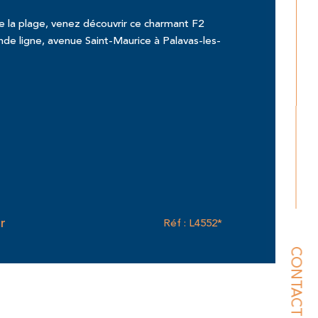
 la plage, venez découvrir ce charmant F2
de ligne, avenue Saint-Maurice à Palavas-les-
r
Réf : L4552*
CONTACT