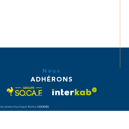
Nous
ADHÉRONS
COOKIES
OS LIENS
POLITIQUE RGPD