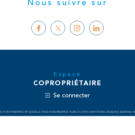
Nous suivre sur
Espace
COPROPRIÉTAIRE
Se connecter
ADUCTION POWERED BY GOOGLE |
NOS HONORAIRES
PLAN DU SITE
MENTIONS LÉGALES
ADMIN
N