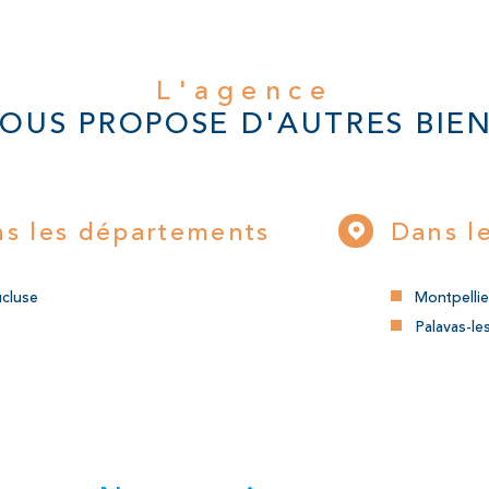
L'agence
OUS PROPOSE D'AUTRES BIE
s les départements
Dans le
ucluse
Montpellie
Palavas-le