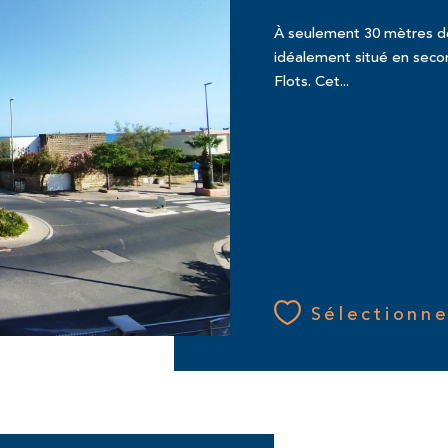
À seulement 30 mètres de
idéalement situé en secon
Flots. Cet...
Sélectionne