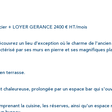
oncier + LOYER GERANCE 2400 € HT/mois
écouvrez un lieu d’exception où le charme de l'ancie
actérisé par ses murs en pierre et ses magnifiques pl
 en terrasse.
nt chaleureuse, prolongée par un espace bar qui s'ouv
mprenant la cuisine, les réserves, ainsi qu'un espac