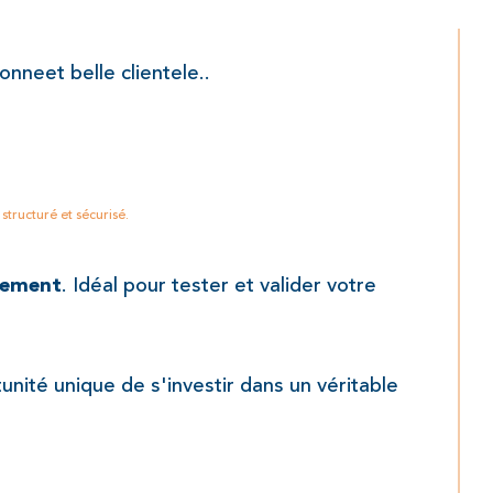
nneet belle clientele..
tructuré et sécurisé.
. Idéal pour tester et valider votre 
tement
unité unique de s'investir dans un véritable 