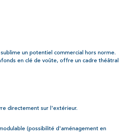
n sublime un potentiel commercial hors norme. 
afonds en clé de voûte, offre un cadre théâtral 
re directement sur l'extérieur.
e modulable (possibilité d'aménagement en 