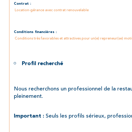
Contrat :
 Location-gérance avec contrat renouvelable 
Conditions financières :
 Conditions très favorables et attractives pour un(e) repreneur(se) motiv
Profil recherché
Nous recherchons un professionnel de la restaura
pleinement.
 Seuls les profils sérieux, professio
Important :