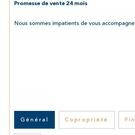
Promesse de vente 24 mois
Nous sommes impatients de vous accompagner da
Général
Copropriété
Fi