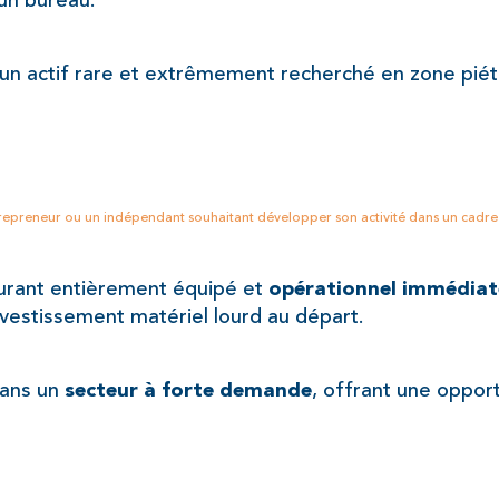
 un bureau.
 un actif rare et extrêmement recherché en zone piéto
repreneur ou un indépendant souhaitant développer son activité dans un cadre s
urant entièrement équipé et 
opérationnel immédia
investissement matériel lourd au départ.
ans un 
, offrant une opport
secteur à forte demande