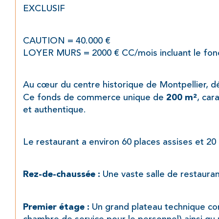
EXCLUSIF
CAUTION = 40.000 €
LOYER MURS = 2000 € CC/mois incluant le f
Au cœur du centre historique de Montpellier, d
Ce fonds de commerce unique de 
, car
200 m²
et authentique.
Le restaurant a environ 60 places assises et 20
 Une vaste salle de restaura
Rez-de-chaussée :
 Un grand plateau technique co
Premier étage :