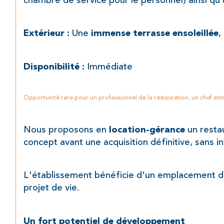
chambre de service pour le personnel) ainsi qu
 Une 
,
Extérieur :
immense terrasse ensoleillée
 Immédiate
Disponibilité :
Opportunité rare pour un professionnel de la restauration, un chef ent
Nous proposons en 
 un resta
location-gérance
concept avant une acquisition définitive, sans 
L'établissement bénéficie d'un emplacement d
projet de vie.
Un fort potentiel de développement