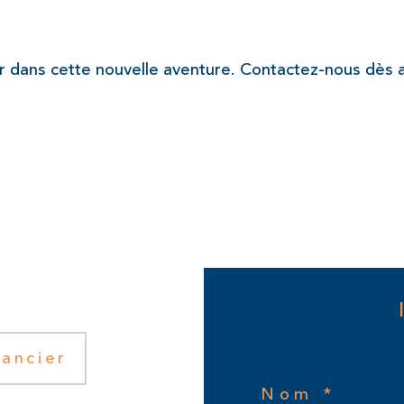
ns cette nouvelle aventure. Contactez-nous dès auj
nancier
Nom *