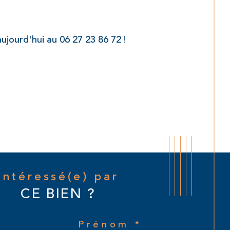
ourd'hui au 06 27 23 86 72 !
Intéressé(e) par
CE BIEN ?
Prénom *