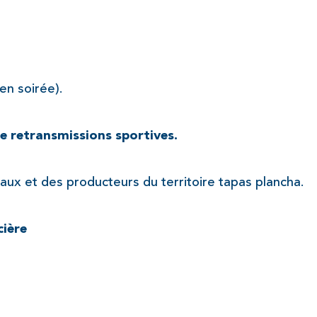
en soirée).
e retransmissions sportives.
ocaux et des producteurs du territoire tapas plancha.
cière