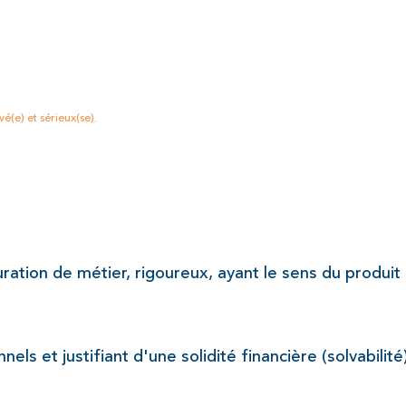
é(e) et sérieux(se).
tion de métier, rigoureux, ayant le sens du produit et
nnels et justifiant d'une solidité financière (solvabilit