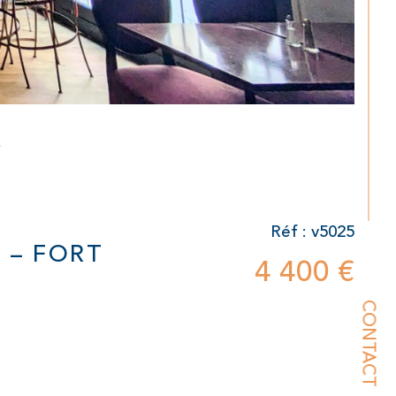
Réf : v5025
 – FORT
4 400 €
CONTACT