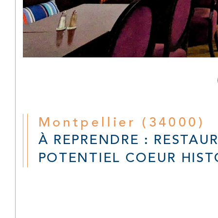
Montpellier (34000)
À REPRENDRE : RESTAU
POTENTIEL COEUR HIS