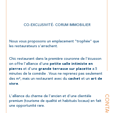
 CO-EXCLUSIVITÉ- CORUM IMMOBILIER
Nous vous proposons un emplacement "trophée" que 
les restaurateurs s'arrachent.
Chic restaurant dans la première couronne de l'écusson 
on offre l'alliance d'une 
petite salle intimiste en 
 et d'une 
 a 5 
pierres
grande terrasse sur placette
minutes de la comédie . Vous ne reprenez pas seulement 
des m², mais un restaurant avec du 
 et un 
cachet
art de 
.
vivre
L'alliance du charme de l'ancien et d'une clientèle 
CONTACT
premium (tourisme de qualité et habitués locaux) en fait 
une opportunité rare.