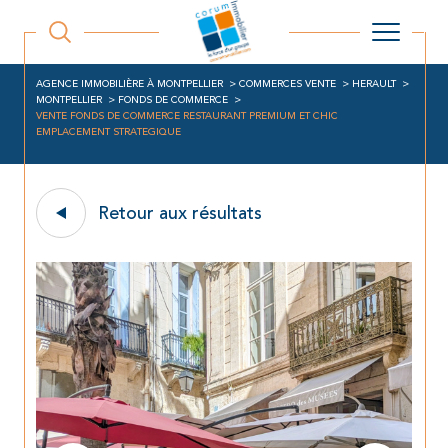
AGENCE IMMOBILIÈRE À MONTPELLIER
COMMERCES VENTE
HERAULT
MONTPELLIER
FONDS DE COMMERCE
VENTE FONDS DE COMMERCE RESTAURANT PREMIUM ET CHIC
EMPLACEMENT STRATEGIQUE
Retour aux résultats