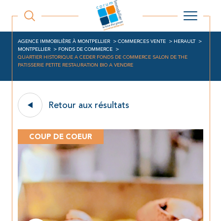
AGENCE IMMOBILIÈRE À MONTPELLIER
COMMERCES VENTE
HERAULT
MONTPELLIER
FONDS DE COMMERCE
QUARTIER HISTORIQUE A CEDER FONDS DE COMMERCE SALON DE THE
PATISSERIE PETITE RESTAURATION BIO A VENDRE
Retour aux résultats
COUP DE COEUR