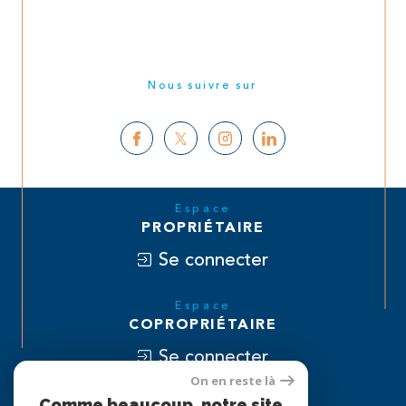
Nous suivre sur
Espace
PROPRIÉTAIRE
Se connecter
Espace
COPROPRIÉTAIRE
Se connecter
On en reste là
Nous
Comme beaucoup, notre site