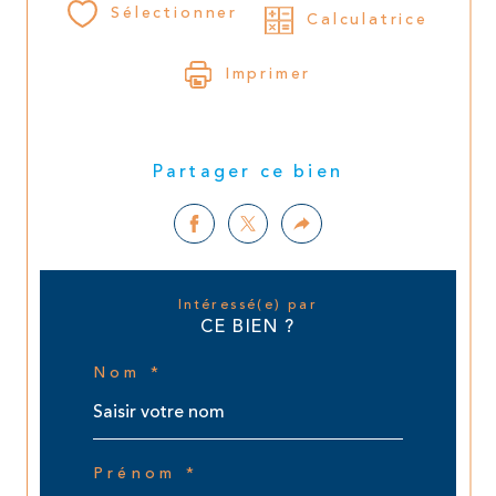
Sélectionner
Calculatrice
Imprimer
Partager ce bien
Intéressé(e) par
CE BIEN ?
Nom *
Prénom *